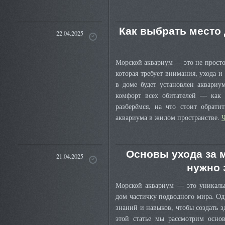
Как выбрать место 
22.04.2025
Морской аквариум — это не просто 
которая требует внимания, ухода и
в доме будет установлен аквариум
комфорт всех обитателей — как м
разберёмся, на что стоит обрати
аквариума в жилом пространстве.
Основы ухода за 
21.04.2025
нужно 
Морской аквариум — это уникальн
дом частичку подводного мира. Од
знаний и навыков, чтобы создать з
этой статье мы рассмотрим осно