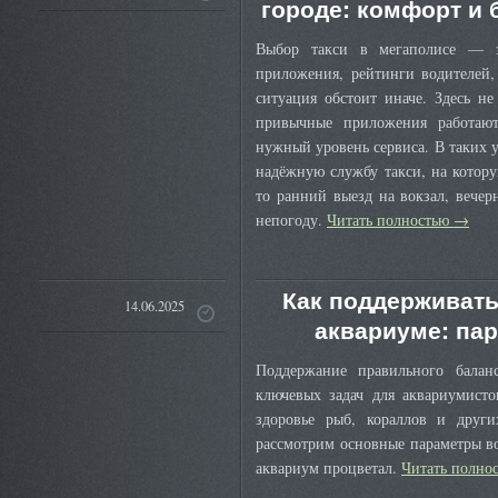
городе: комфорт и 
Выбор такси в мегаполисе — за
приложения, рейтинги водителей,
ситуация обстоит иначе. Здесь н
привычные приложения работают
нужный уровень сервиса. В таких 
надёжную службу такси, на котор
то ранний выезд на вокзал, вечер
непогоду.
Читать полностью
→
Как поддерживать
14.06.2025
аквариуме: пар
Поддержание правильного бала
ключевых задач для аквариумисто
здоровье рыб, кораллов и други
рассмотрим основные параметры в
аквариум процветал.
Читать полно