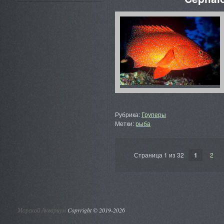
Рубрика:
Груперы
Метки:
рыба
Страница 1 из 32
1
2
Морской Аквариум
Copyright © 2019-
2026