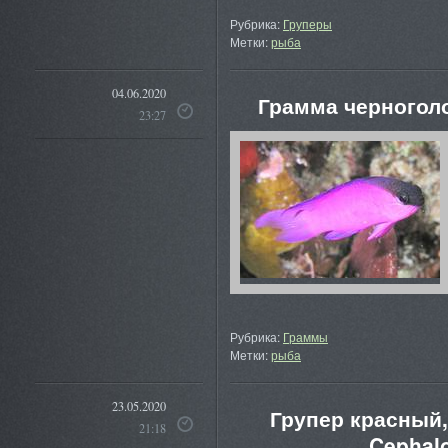
Рубрика:
Груперы
Метки:
рыба
04.06.2020
Грамма черногол
23:27
Рубрика:
Граммы
Метки:
рыба
23.05.2020
Групер красный,
21:18
Cephalo