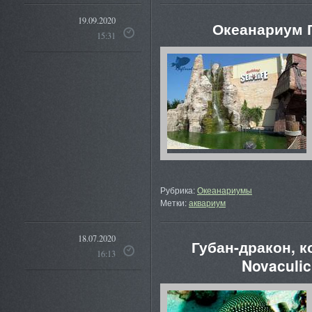
19.09.2020
Океанариум 
15:31
Рубрика:
Океанариумы
Метки:
аквариум
18.07.2020
Губан-дракон, 
16:13
Novaculic