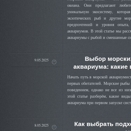
океана. Они предлагают любит
уникальную экосистему, котор
экзотических рыб и другие мо
предпочтений и уровня опыта,
аквариумов. В этой статье мы рас
аквариумы с рыбой и смешанные с
Выбор морски
9.05.2025
аквариума: какие
Начать путь в морской аквариумис
первых обитателей. Морские рыбы
поведением, однако не все из ни
этой статье разберём, какие вид
аквариума при первом запуске сис
Как выбрать подх
8.05.2025