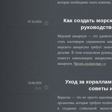
которые необходимо знать новичку
Как создать морс
07.10.2024
руководств
Морской аквариум — это удивите
стать настоящим украшением ва
морского аквариума требует знан
деталям. В этом пошаговом руково
помогут начинающим аквариумис
аквариум.
Читать полностью
→
Уход за кораллам
24.08.2024
советы 
15:31
Кораллы — это не просто красивы
организмы, которые требуют особо
в создании стабильной экосис