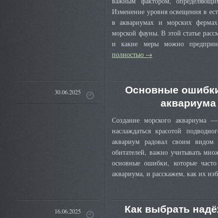
важным фактором, определяющи
Изменение уровня освещения в ест
в аквариумах и морских фермах
морской фауны. В этой статье расс
и какие меры можно предприн
полностью
→
Основные ошибки
30.06.2025
аквариума 
Создание морского аквариума — 
наслаждаться красотой подводно
аквариум радовал своим видом 
обитателей, важно учитывать мно
основные ошибки, которые часто
аквариума, и расскажем, как их из
Как выбрать надё
16.06.2025