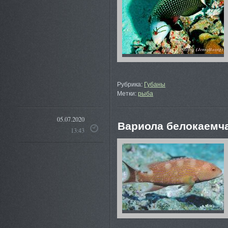
Рубрика:
Губаны
Метки:
рыба
05.07.2020
Вариола белокаемчат
13:43